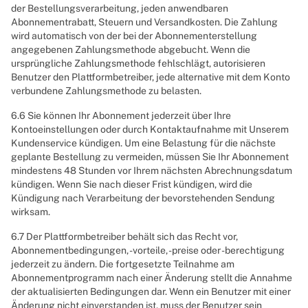
der Bestellungsverarbeitung, jeden anwendbaren
Abonnementrabatt, Steuern und Versandkosten. Die Zahlung
wird automatisch von der bei der Abonnementerstellung
angegebenen Zahlungsmethode abgebucht. Wenn die
ursprüngliche Zahlungsmethode fehlschlägt, autorisieren
Benutzer den Plattformbetreiber, jede alternative mit dem Konto
verbundene Zahlungsmethode zu belasten.
6.6 Sie können Ihr Abonnement jederzeit über Ihre
Kontoeinstellungen oder durch Kontaktaufnahme mit Unserem
Kundenservice kündigen. Um eine Belastung für die nächste
geplante Bestellung zu vermeiden, müssen Sie Ihr Abonnement
mindestens 48 Stunden vor Ihrem nächsten Abrechnungsdatum
kündigen. Wenn Sie nach dieser Frist kündigen, wird die
Kündigung nach Verarbeitung der bevorstehenden Sendung
wirksam.
6.7 Der Plattformbetreiber behält sich das Recht vor,
Abonnementbedingungen, -vorteile, -preise oder -berechtigung
jederzeit zu ändern. Die fortgesetzte Teilnahme am
Abonnementprogramm nach einer Änderung stellt die Annahme
der aktualisierten Bedingungen dar. Wenn ein Benutzer mit einer
Änderung nicht einverstanden ist, muss der Benutzer sein