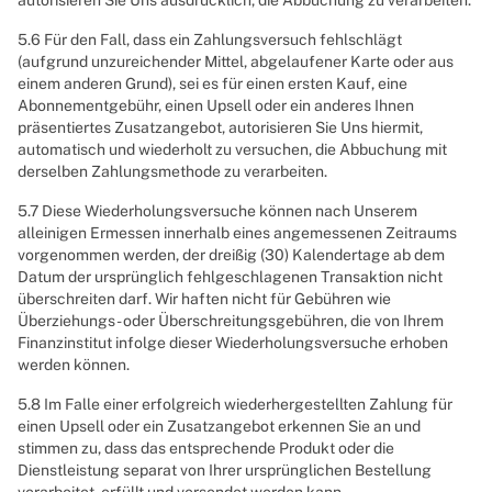
autorisieren Sie Uns ausdrücklich, die Abbuchung zu verarbeiten.
5.6 Für den Fall, dass ein Zahlungsversuch fehlschlägt
(aufgrund unzureichender Mittel, abgelaufener Karte oder aus
einem anderen Grund), sei es für einen ersten Kauf, eine
Abonnementgebühr, einen Upsell oder ein anderes Ihnen
präsentiertes Zusatzangebot, autorisieren Sie Uns hiermit,
automatisch und wiederholt zu versuchen, die Abbuchung mit
derselben Zahlungsmethode zu verarbeiten.
5.7 Diese Wiederholungsversuche können nach Unserem
alleinigen Ermessen innerhalb eines angemessenen Zeitraums
vorgenommen werden, der dreißig (30) Kalendertage ab dem
Datum der ursprünglich fehlgeschlagenen Transaktion nicht
überschreiten darf. Wir haften nicht für Gebühren wie
Überziehungs- oder Überschreitungsgebühren, die von Ihrem
Finanzinstitut infolge dieser Wiederholungsversuche erhoben
werden können.
5.8 Im Falle einer erfolgreich wiederhergestellten Zahlung für
einen Upsell oder ein Zusatzangebot erkennen Sie an und
stimmen zu, dass das entsprechende Produkt oder die
Dienstleistung separat von Ihrer ursprünglichen Bestellung