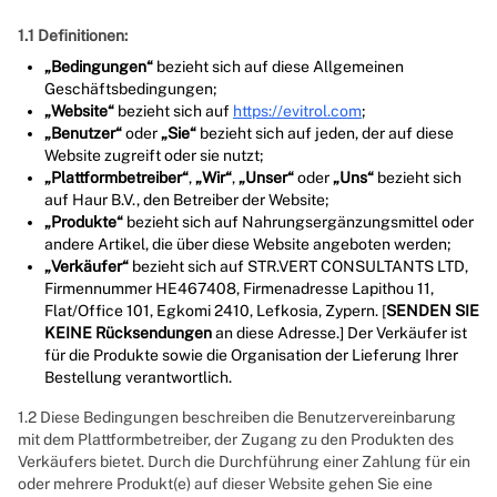
1.1 Definitionen:
„Bedingungen“
bezieht sich auf diese Allgemeinen
Geschäftsbedingungen;
„Website“
bezieht sich auf
https://evitrol.com
;
„Benutzer“
oder
„Sie“
bezieht sich auf jeden, der auf diese
Website zugreift oder sie nutzt;
„Plattformbetreiber“
,
„Wir“
,
„Unser“
oder
„Uns“
bezieht sich
auf Haur B.V., den Betreiber der Website;
„Produkte“
bezieht sich auf Nahrungsergänzungsmittel oder
andere Artikel, die über diese Website angeboten werden;
„Verkäufer“
bezieht sich auf STR.VERT CONSULTANTS LTD,
Firmennummer HE467408, Firmenadresse Lapithou 11,
Flat/Office 101, Egkomi 2410, Lefkosia, Zypern. [
SENDEN SIE
KEINE
Rücksendungen
an diese Adresse.] Der Verkäufer ist
für die Produkte sowie die Organisation der Lieferung Ihrer
Bestellung verantwortlich.
1.2 Diese Bedingungen beschreiben die Benutzervereinbarung
mit dem Plattformbetreiber, der Zugang zu den Produkten des
Verkäufers bietet. Durch die Durchführung einer Zahlung für ein
oder mehrere Produkt(e) auf dieser Website gehen Sie eine