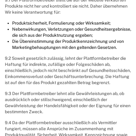
9.1 Der Plattformbetreiber stellt die auf der Website verkauften
Produkte nicht her und kontrolliert sie nicht. Daher übernehmen
Wir keine Verantwortung für:
Produktsicherheit, Formulierung oder Wirksamkeit;
Nebenwirkungen, Verletzungen oder Gesundheitsergebnisse,
die sich aus der Produktnutzung ergeben;
Die Übereinstimmung der Produktkennzeichnung und von
Marketingbehauptungen mit den geltenden Gesetzen.
9.2 Soweit gesetzlich zulässig, lehnt der Plattformbetreiber die
Haftung für indirekte, zufällige oder Folgeschäden ab,
einschließlich, jedoch nicht beschränkt auf Gesundheitsschäden,
Einkommensverlust oder Geschäftsunterbrechung. Die Haftung
ist auf den für das Produkt gezahlten Betrag begrenzt.
9.3 Der Plattformbetreiber lehnt alle Gewährleistungen ab, ob
ausdrücklich oder stillschweigend, einschließlich der
Gewährleistung der Handelsfähigkeit oder der Eignung für einen
bestimmten Zweck.
9.4 Da der Plattformbetreiber ausschließlich als Vermittler
fungiert, müssen alle Ansprüche im Zusammenhang mit
Produktqualität, Sicherheit, Wirksamkeit, Kennzeichnung sowie