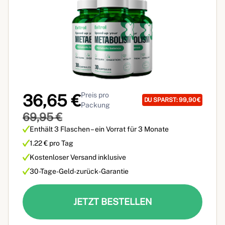
Preis pro
36,65 €
DU SPARST: 99,90 €
Packung
69,95 €
Enthält 3 Flaschen – ein Vorrat für 3 Monate
1.22 € pro Tag
Kostenloser Versand inklusive
30-Tage-Geld-zurück-Garantie
JETZT BESTELLEN