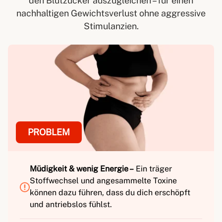
den Blutzucker auszugleichen – für einen
nachhaltigen Gewichtsverlust ohne aggressive
Stimulanzien.
PROBLEM
Müdigkeit & wenig Energie –
Ein träger
Stoffwechsel und angesammelte Toxine
können dazu führen, dass du dich erschöpft
und antriebslos fühlst.