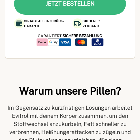
JETZT BESTELLEN
30-TAGE-GELD-ZURÜCK-
SICHERER
GARANTIE
VERSAND
GARANTIERT
SICHERE BEZAHLUNG
Warum unsere Pillen?
Im Gegensatz zu kurzfristigen Lösungen arbeitet
Evitrol mit deinem Körper zusammen, um den
Stoffwechsel anzukurbeln, Fett schneller zu
verbrennen, Heißhungerattacken zu zügeln und