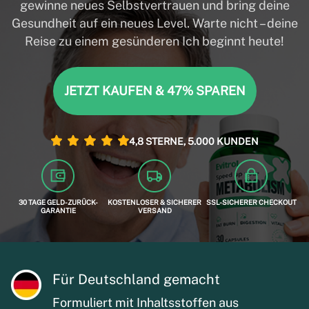
gewinne neues Selbstvertrauen und bring deine
Gesundheit auf ein neues Level. Warte nicht – deine
Reise zu einem gesünderen Ich beginnt heute!
JETZT KAUFEN & 47% SPAREN
4,8 STERNE, 5.000 KUNDEN
30 TAGE GELD-ZURÜCK-
KOSTENLOSER & SICHERER
SSL-SICHERER CHECKOUT
GARANTIE
VERSAND
Für Deutschland gemacht
Formuliert mit Inhaltsstoffen aus