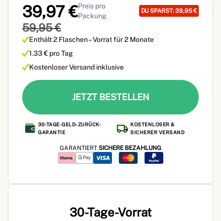
Preis pro
39,97 €
DU SPARST: 39,95 €
Packung
59,95 €
Enthält 2 Flaschen – Vorrat für 2 Monate
1.33 € pro Tag
Kostenloser Versand inklusive
JETZT BESTELLEN
30-TAGE-GELD-ZURÜCK-
KOSTENLOSER &
GARANTIE
SICHERER VERSAND
GARANTIERT
SICHERE BEZAHLUNG
30-Tage-Vorrat